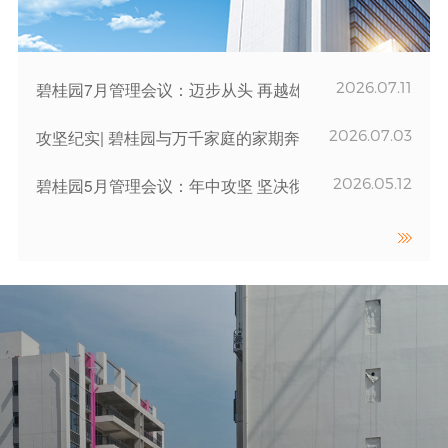
2026.07.11
碧桂园7月管理会议：迈步从头 再越雄关
2026.07.03
攻坚纪实| 碧桂园与万千家庭的家期奔赴
2026.05.12
碧桂园5月管理会议：年中攻坚 坚决彻底