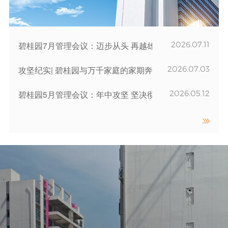
2026.07.11
碧桂园7月管理会议：迈步从头 再越雄关
2026.07.03
攻坚纪实| 碧桂园与万千家庭的家期奔赴
2026.05.12
碧桂园5月管理会议：年中攻坚 坚决彻底