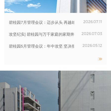
2026.07.11
碧桂园7月管理会议：迈步从头 再越雄关
2026.07.03
攻坚纪实| 碧桂园与万千家庭的家期奔赴
2026.05.12
碧桂园5月管理会议：年中攻坚 坚决彻底