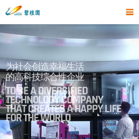
为社会创造幸福生活
的高科技综合性企业
TO BE A DIVERSIFIED
TECHNOLOGY COMPANY
THAT CREATES A HAPPY LIFE
FOR THE WORLD