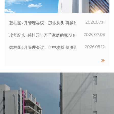
2026.07.11
碧桂园7月管理会议：迈步从头 再越雄关
2026.07.03
攻坚纪实| 碧桂园与万千家庭的家期奔赴
2026.05.12
碧桂园5月管理会议：年中攻坚 坚决彻底