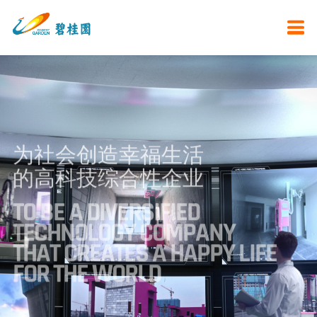
为社会创造幸福生活
的高科技综合性企业
TO BE A DIVERSIFIED
TECHNOLOGY COMPANY
THAT CREATES A HAPPY LIFE
FOR THE WORLD