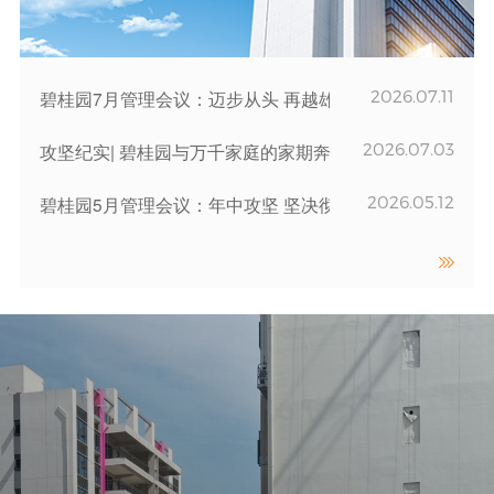
2026.07.11
碧桂园7月管理会议：迈步从头 再越雄关
2026.07.03
攻坚纪实| 碧桂园与万千家庭的家期奔赴
2026.05.12
碧桂园5月管理会议：年中攻坚 坚决彻底