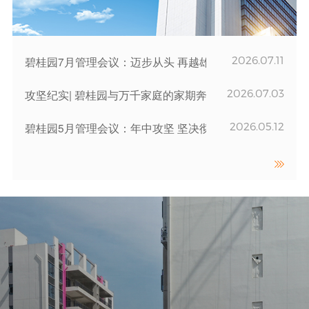
2026.07.11
碧桂园7月管理会议：迈步从头 再越雄关
2026.07.03
攻坚纪实| 碧桂园与万千家庭的家期奔赴
2026.05.12
碧桂园5月管理会议：年中攻坚 坚决彻底