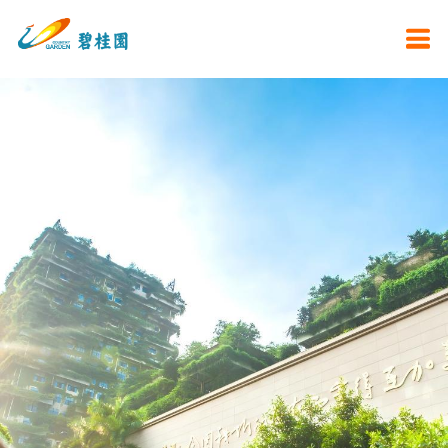
为社会创造幸福生活
的高科技综合性企业
TO BE A DIVERSIFIED
TECHNOLOGY COMPANY
THAT CREATES A HAPPY LIFE
FOR THE WORLD