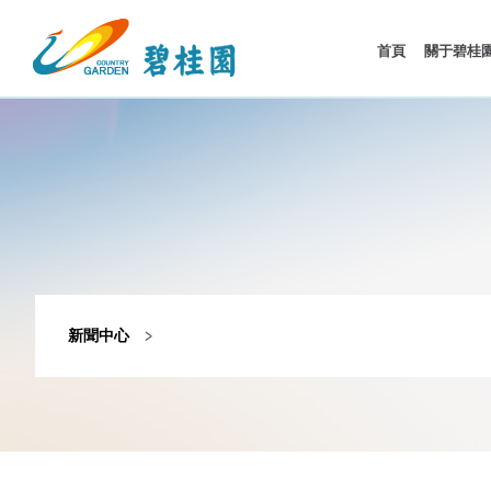
首頁
關于碧桂
新聞中心