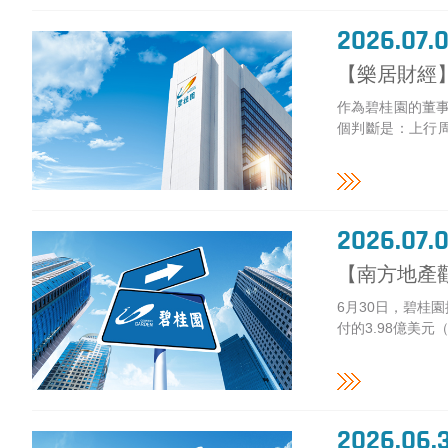
2026.07.
【樂居財經
作為碧桂園的董事
個判斷是：上行周
復...
2026.07.0
【南方地產
6月30日，碧桂
付的3.98億美
計...
2026.06.