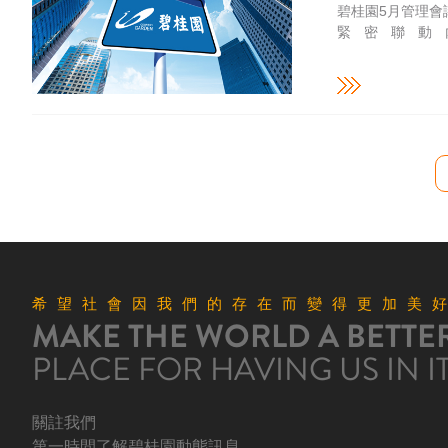
碧桂園5月管理會
緊密聯動
https://finance.
希望社會因我們的存在而變得更加美
MAKE THE WORLD A BETTE
PLACE FOR HAVING US IN I
關註我們
第一時間了解碧桂園動態訊息