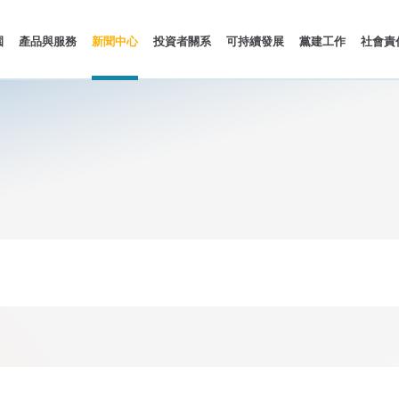
園
產品與服務
新聞中心
投資者關系
可持續發展
黨建工作
社會責