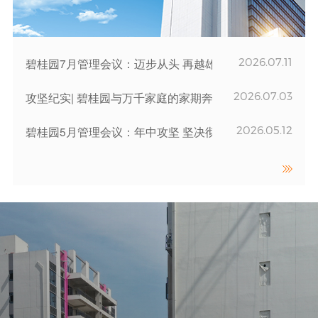
2026.07.11
碧桂园7月管理会议：迈步从头 再越雄关
2026.07.03
攻坚纪实| 碧桂园与万千家庭的家期奔赴
2026.05.12
碧桂园5月管理会议：年中攻坚 坚决彻底