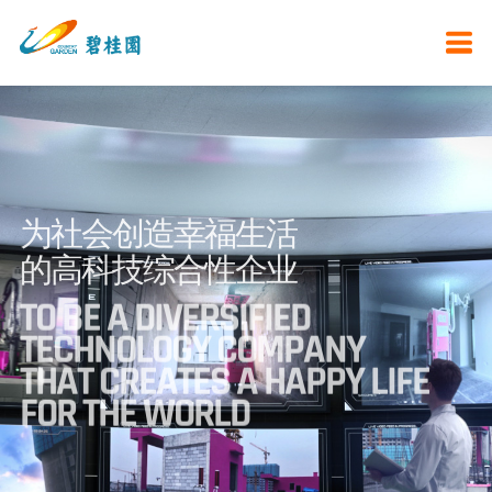
为社会创造幸福生活
的高科技综合性企业
TO BE A DIVERSIFIED
TECHNOLOGY COMPANY
THAT CREATES A HAPPY LIFE
FOR THE WORLD