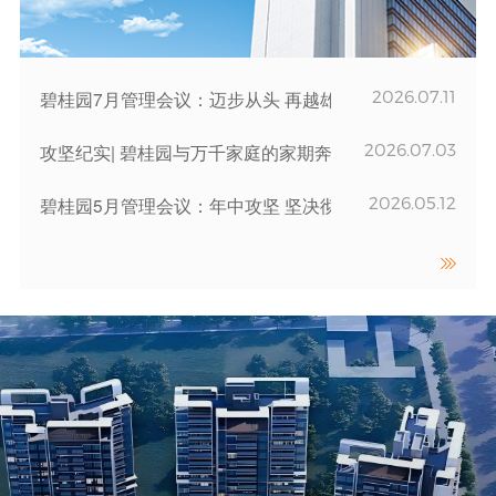
2026.07.11
碧桂园7月管理会议：迈步从头 再越雄关
2026.07.03
攻坚纪实| 碧桂园与万千家庭的家期奔赴
2026.05.12
碧桂园5月管理会议：年中攻坚 坚决彻底