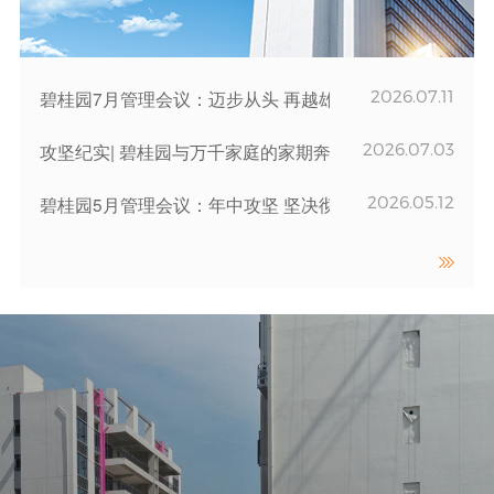
2026.07.11
碧桂园7月管理会议：迈步从头 再越雄关
2026.07.03
攻坚纪实| 碧桂园与万千家庭的家期奔赴
2026.05.12
碧桂园5月管理会议：年中攻坚 坚决彻底